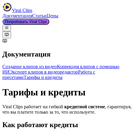
Viral Clips
Документация
Статьи
Цены
Попробовать Viral Clips
Документация
Создание клипов из видео
Коррекция клипов с помощью
ИИ
Экспорт клипов в видеоредактор
Работа с
пресетами
Тарифы и кредиты
Тарифы и кредиты
Viral Clips работает на гибкой
кредитной системе
, гарантируя,
что вы платите только за то, что используете.
Как работают кредиты