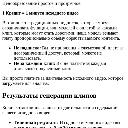
Ценообразование простое и прозрачное:
1 Кредит = 1 минута исходного видео
В отличие от традиционных подписок, которые могут
ограничивать функции, или моделей с оплатой за каждый
клип, которые могут стать дорогими, наша модель взимает
плату пропорционально объёму обрабатываемого контента.
Не подписка:
Вы не привязаны к ежемесячной плате за
неограниченный доступ, который можете не
использовать.
Не за каждый клип:
Вы не платите за каждый
отдельный полученный клип.
Вы просто платите за длительность исходного видео, которое
загружаете для анализа.
Результаты генерации клипов
Количество клипов зависит от длительности и содержания
вашего исходного видео.
Типичный результат:
Из одного исходного видео вы
можете получить от
5 до 30 готовых клипов
.