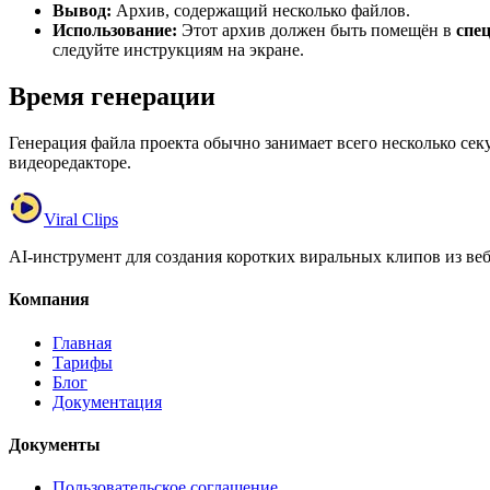
Вывод:
Архив, содержащий несколько файлов.
Использование:
Этот архив должен быть помещён в
спе
следуйте инструкциям на экране.
Время генерации
Генерация файла проекта обычно занимает всего несколько се
видеоредакторе.
Viral Clips
AI-инструмент для создания коротких виральных клипов из веб
Компания
Главная
Тарифы
Блог
Документация
Документы
Пользовательское соглашение