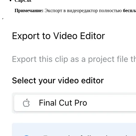
CapCut
Примечание:
Экспорт в видеоредактор полностью
беспл