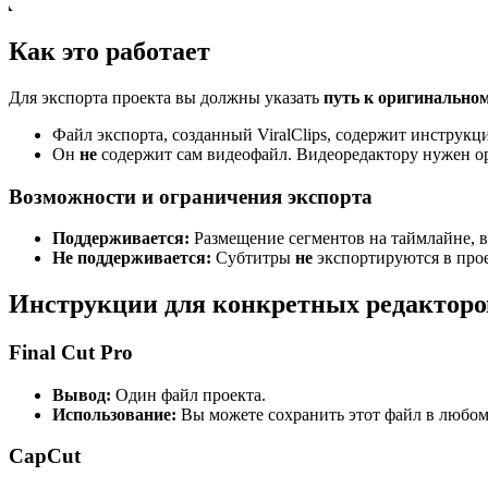
Как это работает
Для экспорта проекта вы должны указать
путь к оригинальном
Файл экспорта, созданный ViralClips, содержит инструк
Он
не
содержит сам видеофайл. Видеоредактору нужен о
Возможности и ограничения экспорта
Поддерживается:
Размещение сегментов на таймлайне, в
Не поддерживается:
Субтитры
не
экспортируются в прое
Инструкции для конкретных редакторо
Final Cut Pro
Вывод:
Один файл проекта.
Использование:
Вы можете сохранить этот файл в любом 
CapCut