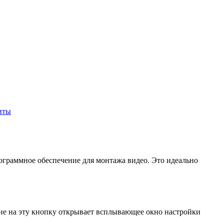
иты
ограммное обеспечение для монтажа видео. Это идеально
ие на эту кнопку открывает всплывающее окно настройки