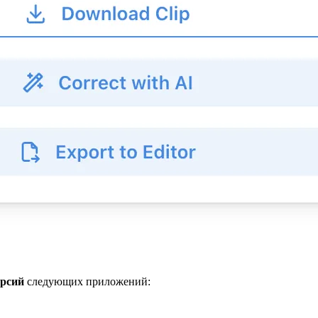
ерсий
следующих приложений: