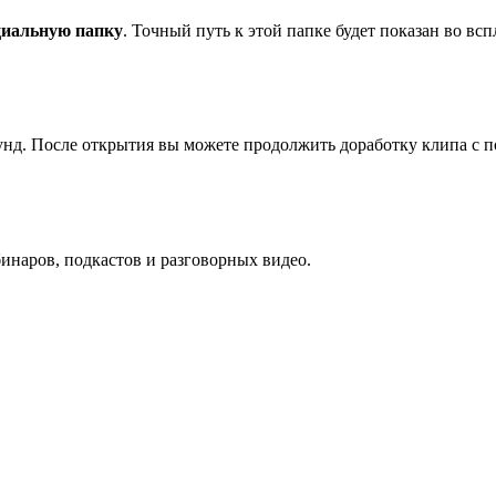
циальную папку
. Точный путь к этой папке будет показан во в
кунд. После открытия вы можете продолжить доработку клипа с
инаров, подкастов и разговорных видео.