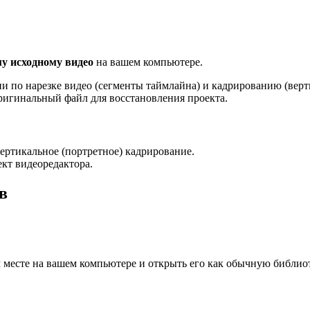
у исходному видео
на вашем компьютере.
ции по нарезке видео (сегменты таймлайна) и кадрированию (ве
ригинальный файл для восстановления проекта.
ертикальное (портретное) кадрирование.
кт видеоредактора.
в
месте на вашем компьютере и открыть его как обычную библиот