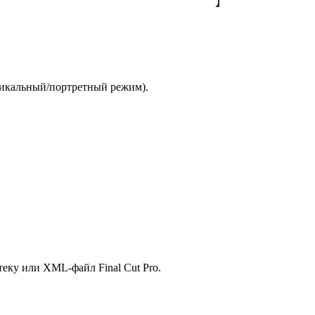
ртикальный/портретный режим).
еку или XML-файл Final Cut Pro.